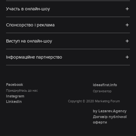
Участь в онлайн-шоу
Спонсорство і реклама
Виступ на онлайн-шоу
Інформаційне партнерство
Facebook
ideasfirst.info
Приєднуйтесь до нас
Організатор
Instagram
LinkedIn
Copyright © 2020 Marketing Forum
by Lazarev.Agency
Договір публічної
оферти