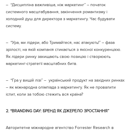
– “Дисципліна важливіша, ніж маркетинг” – початок
системного масштабування, закінчення романтизму і
холодний душ для директора з маркетингу. Час будувати
систему.
– “Ура, ми лідери, або Тримайтеся, нас атакують!” – фаза
зрілості, на якій компанія стикається з якісної конкуренцією.
Як лідери ринку захищають свою позицію і створюють
маркетинг-стратегії масштабних битв.
– “Гра у вищій лізі” – український продукт на західних ринках
– як міжнародна олімпіада з маркетингу. Як не провалити
іспит, коли за тобою стежить вся країна?
2.
“BRANDING DAY: БРЕНД ЯК ДЖЕРЕЛО ЗРОСТАННЯ”
Авторитетне міжнародне агентство Forrester Research в