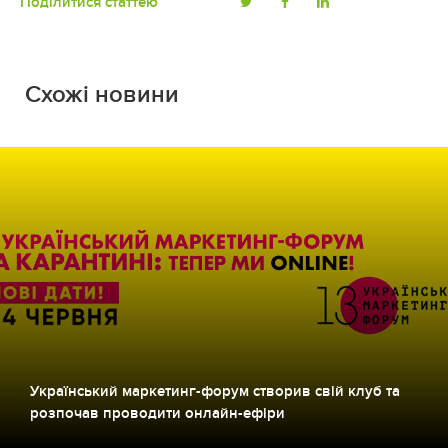
Поділитися статтею
Схожі новини
Український маркетинг-форум створив свій клуб та
розпочав проводити онлайн-ефіри