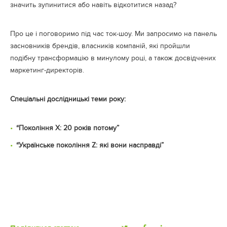
значить зупинитися або навіть відкотитися назад?
Про це і поговоримо під час ток-шоу. Ми запросимо на панель
засновників брендів, власників компаній, які пройшли
подібну трансформацію в минулому році, а також досвідчених
маркетинг-директорів.
Спеціальні дослідницькі теми року:
“Покоління X: 20 років потому”
“Українське покоління Z: які вони насправді”