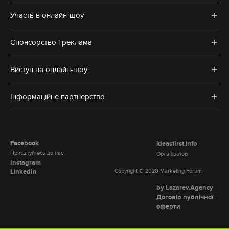
Участь в онлайн-шоу
Спонсорство і реклама
Виступ на онлайн-шоу
Інформаційне партнерство
Facebook
ideasfirst.info
Приєднуйтесь до нас
Організатор
Instagram
LinkedIn
Copyright © 2020 Marketing Forum
by Lazarev.Agency
Договір публічної
оферти