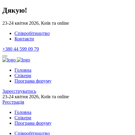
Дякую!
23-24 квітня 2026, Київ та online
Cпівробітництво
Контакти
+380 44 599 09 79
Головна
Спікери
Програма форуму
Зареєструватись
23-24 квітня 2026, Київ та online
Реєстрація
Головна
Спікери
Програма форуму
Cпівробітництво