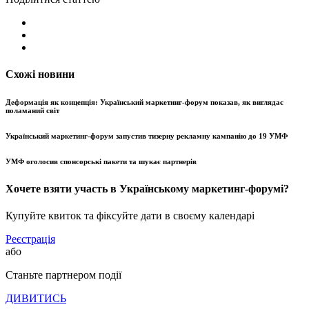
Схожі новини
Деформація як концепція: Український маркетинг-форум показав, як виглядає
поламаний світ
Український маркетинг-форум запустив тизерну рекламну кампанію до 19 УМФ
УМФ оголосив спонсорські пакети та шукає партнерів
Хочете взяти участь в Українському маркетинг-форумі?
Купуйте квиток та фіксуйте дати в своєму календарі
Реєстрація
або
Станьте партнером події
ДИВИТИСЬ