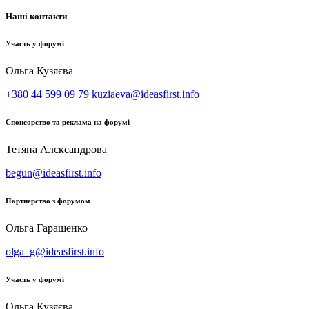
Наші контакти
Участь у форумі
Ольга Кузяєва
+380 44 599 09 79
kuziaeva@ideasfirst.info
Спонсорство та реклама на форумі
Тетяна Алєксандрова
begun@ideasfirst.info
Партнерство з форумом
Ольга Гаращенко
olga_g@ideasfirst.info
Участь у форумі
Ольга Кузяєва