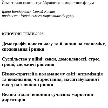
Саме заради цього існує Український маркетинг-форум.
Ірина Бондаренко, Сергій Костя,
продюсери Українського маркетинг-форуму
КЛЮЧОВІ ТЕМИ-2026
Демографія нового часу та її вплив на економіку,
споживання і ринки
Суспільство у війні: сенси, домовленості, стрес,
гроші, споживчі рішення
Бізнес-стратегії в поламаному світі: оптимізація
та виживання, чи зростання, масштабування і
вихід на зовнішні ринки
Великі й малі виклики сучасних маркетинг-
директорів