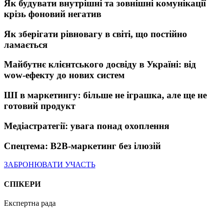
Як будувати внутрішні та зовнішні комунікації
крізь фоновий негатив
Як зберігати рівновагу в світі, що постійно
ламається
Майбутнє клієнтського досвіду в Україні: від
wow-ефекту до нових систем
ШІ в маркетингу: більше не іграшка, але ще не
готовий продукт
Медіастратегії: увага понад охоплення
Спецтема: B2B-маркетинг без ілюзій
ЗАБРОНЮВАТИ УЧАСТЬ
СПІКЕРИ
Експертна рада