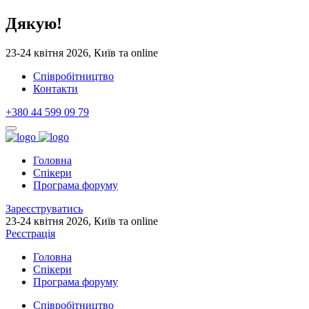
Дякую!
23-24 квітня 2026, Київ та online
Cпівробітництво
Контакти
+380 44 599 09 79
Головна
Спікери
Програма форуму
Зареєструватись
23-24 квітня 2026, Київ та online
Реєстрація
Головна
Спікери
Програма форуму
Cпівробітництво