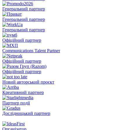
Генеральний партнер
Генеральний партнер
Генеральний партнер
Офіційний партнер
Communications Talent Partner
Офіційний партнер
Офіційний партнер
Новий авторський проєкт
Креативний партнер
Партнер події
Дослідницький партнер
Організатор