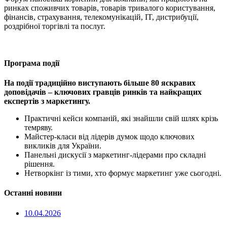
ринках споживчих товарів, товарів тривалого користування,
фінансів, страхування, телекомунікацій, IT, дистрибуції,
роздрібної торгівлі та послуг.
Програма події
На події традиційно виступають більше 80 яскравих
доповідачів – ключових гравців ринків та найкращих
експертів з маркетингу.
Практичні кейси компаній, які знайшли свій шлях крізь
темряву.
Майстер-класи від лідерів думок щодо ключових
викликів для України.
Панельні дискусії з маркетинг-лідерами про складні
рішення.
Нетворкінг із тими, хто формує маркетинг уже сьогодні.
Останнi новини
10.04.2026