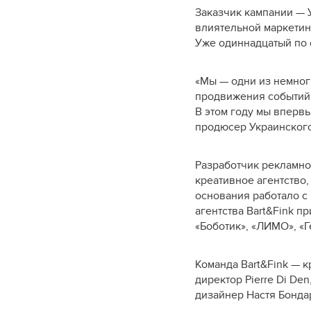
Заказчик кампании — 
влиятельной маркетин
Уже одиннадцатый по 
«Мы — одни из немноги
продвижения событий 
В этом году мы впервы
продюсер Украинског
Разработчик рекламно
креативное агентство,
основания работало с
агентства Bart&Fink 
«Боботик», «ЛИМО», «Ге
Команда Bart&Fink — к
директор Pierre Di D
дизайнер Настя Бонда