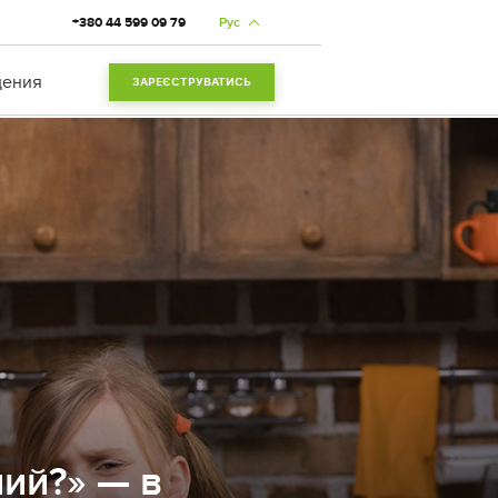
+380 44 599 09 79
Рус
дения
ЗАРЕЄСТРУВАТИСЬ
ний?» — в