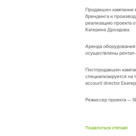
Продакшен кампании
брендинга и производ
реализацию проекта 
Катерина Дроздова.
Аренда оборудования 
осуществлены рентал
Постпродакшен кампа
специализируется на т
account director Екате
Режиссер проекта — Sh
Поделиться статьей