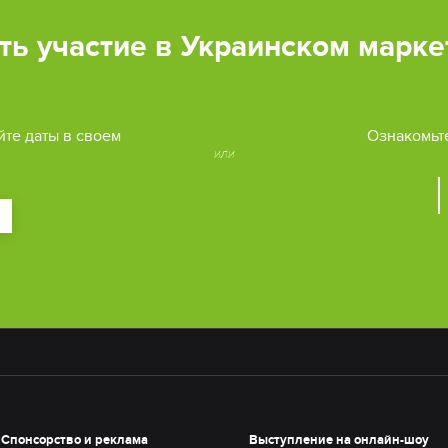
ть участие в Украинском марк
йте даты в своем
Ознакомьт
или
Спонсорство и реклама
Выступление на онлайн-шоу