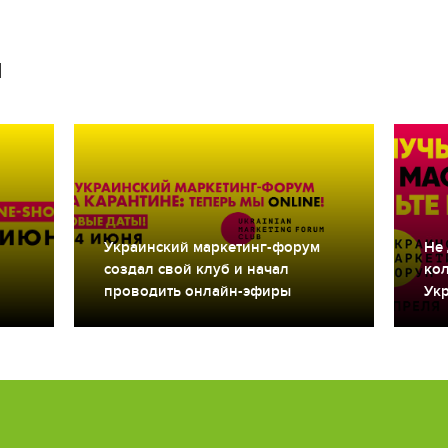
и
Украинский маркетинг-форум
Не 
создал свой клуб и начал
ко
проводить онлайн-эфиры
Ук