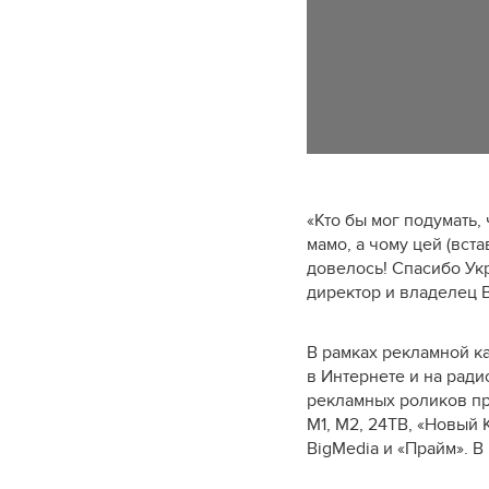
«Кто бы мог подумать,
мамо, а чому цей (вста
довелось! Спасибо Ук
директор и владелец 
В рамках рекламной к
в Интернете и на рад
рекламных роликов при
М1, М2, 24ТВ, «Новый
BigMedia и «Прайм». 