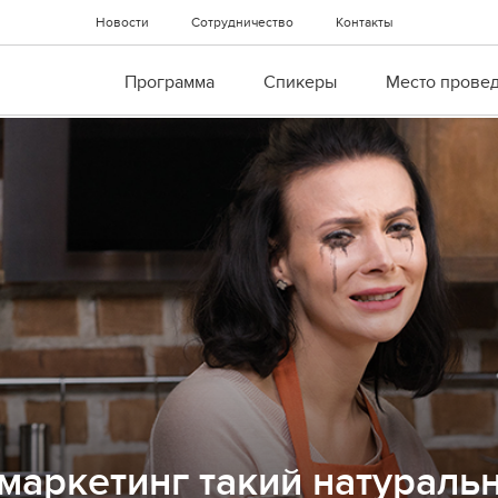
Новости
Сотрудничество
Контакты
Программа
Спикеры
Место прове
маркетинг такий натураль