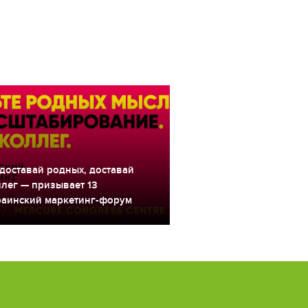
доставай родных, доставай
ллег — призывает 13
раинский маркетинг-форум