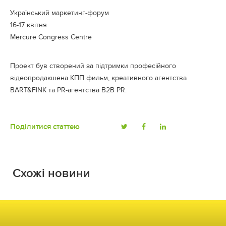
Український маркетинг-форум
16-17 квітня
Mercure Congress Centre
Проект був створений за підтримки професійного
відеопродакшена
КПП фильм
, креативного агентства
BART&FINK
та PR-агентства
B2B PR
.
Поділитися статтею
Схожі новини