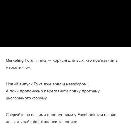
Marketing Forum Talks — корисні для всіх, хто пов’язаний з
маркетингом.
Новий випуск Talks вже зовсім незабаром!
А поки пропонуємо переглянути
повну програму
цьогорічного форуму.
Слідкуйте за нашими оновленнями у
Facebook
там на вас
чекають найсвіжіші анонси та новини.