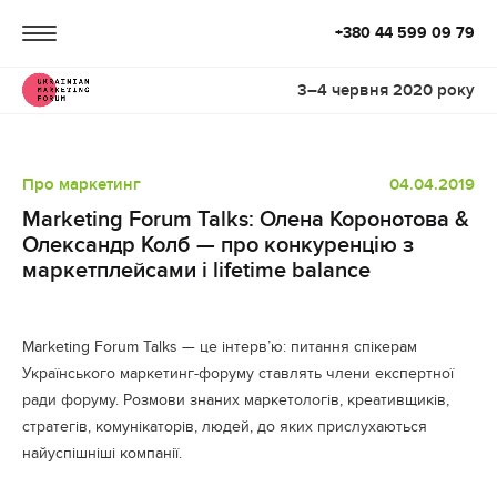
+380 44 599 09 79
3–4 червня 2020 року
Про маркетинг
04.04.2019
Marketing Forum Talks: Олена Коронотова &
Олександр Колб — про конкуренцію з
маркетплейсами і lifetime balance
Marketing Forum Talks — це інтерв’ю: питання спікерам
Українського маркетинг-форуму ставлять члени експертної
ради форуму. Розмови знаних маркетологів, креативщиків,
стратегів, комунікаторів, людей, до яких прислухаються
найуспішніші компанії.