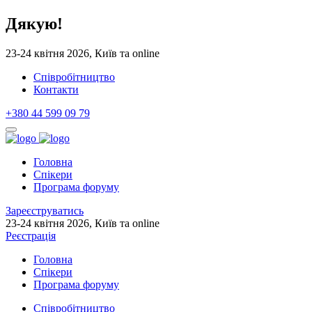
Дякую!
23-24 квітня 2026, Київ та online
Cпівробітництво
Контакти
+380 44 599 09 79
Головна
Спікери
Програма форуму
Зареєструватись
23-24 квітня 2026, Київ та online
Реєстрація
Головна
Спікери
Програма форуму
Cпівробітництво