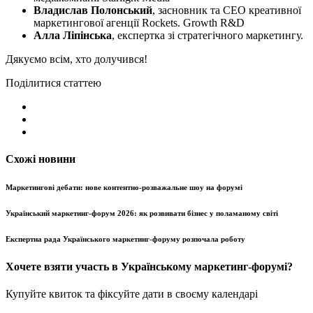
Владислав Полонський
, засновник та CEO креативної
маркетингової агенції Rockets. Growth R&D
Алла Ліпінська
, експертка зі стратегічного маркетингу.
Дякуємо всім, хто долучився!
Поділитися статтею
Схожі новини
Маркетингові дебати: нове контентно-розважальне шоу на форумі
Український маркетинг-форум 2026: як розвивати бізнес у поламаному світі
Експертна рада Українського маркетинг-форуму розпочала роботу
Хочете взяти участь в Українському маркетинг-форумі?
Купуйте квиток та фіксуйте дати в своєму календарі