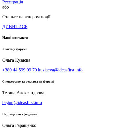
Реєстрація
або
Станьте партнером події
ДИВИТИСЬ
Наші контакти
Участь у форумі
Ольга Кузяєва
+380 44 599 09 79
kuziaeva@ideasfirst.info
Спонсорство та реклама на форумі
Тетяна Алєксандрова
begun@ideasfirst.info
Партнерство з форумом
Ольга Гаращенко