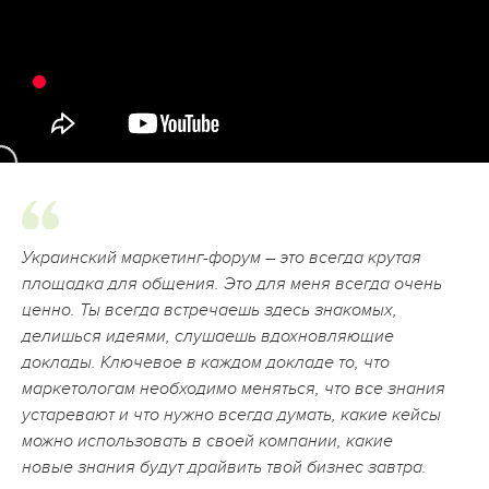
Украинский маркетинг-форум – это всегда крутая
площадка для общения. Это для меня всегда очень
ценно. Ты всегда встречаешь здесь знакомых,
делишься идеями, слушаешь вдохновляющие
доклады. Ключевое в каждом докладе то, что
маркетологам необходимо меняться, что все знания
устаревают и что нужно всегда думать, какие кейсы
можно использовать в своей компании, какие
новые знания будут драйвить твой бизнес завтра.