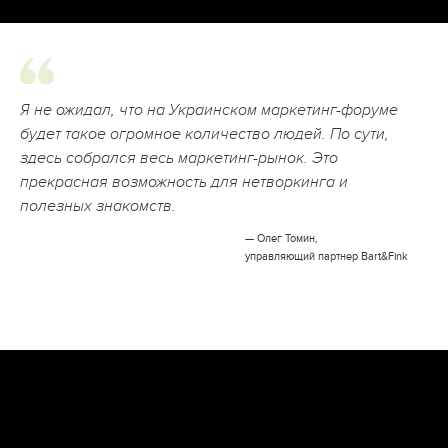
Я не ожидал, что на Украинском маркетинг-форуме
будет такое огромное количество людей. По сути,
здесь собрался весь маркетинг-рынок. Это
прекрасная возможность для нетворкинга и
полезных знакомств.
— Олег Томин,
управляющий партнер Bart&Fink