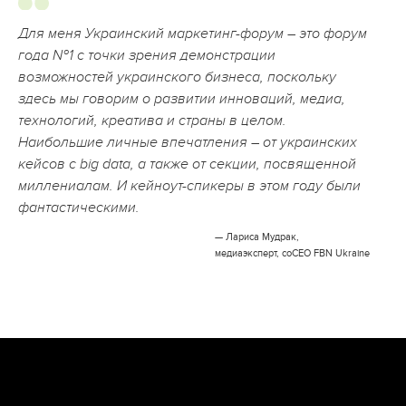
Для меня Украинский маркетинг-форум – это форум
года №1 с точки зрения демонстрации
возможностей украинского бизнеса, поскольку
здесь мы говорим о развитии инноваций, медиа,
технологий, креатива и страны в целом.
Наибольшие личные впечатления – от украинских
кейсов с big data, а также от секции, посвященной
миллениалам. И кейноут-спикеры в этом году были
фантастическими.
— Лариса Мудрак,
медиаэксперт, coCEO FBN Ukraine