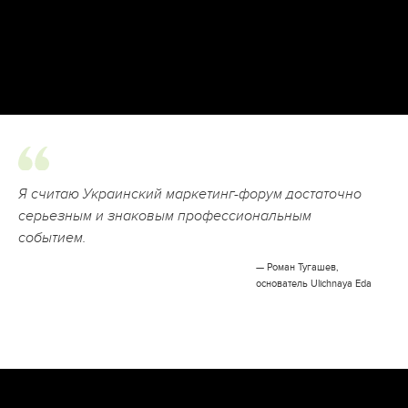
Я считаю Украинский маркетинг-форум достаточно
серьезным и знаковым профессиональным
событием.
— Роман Тугашев,
основатель Ulichnaya Eda