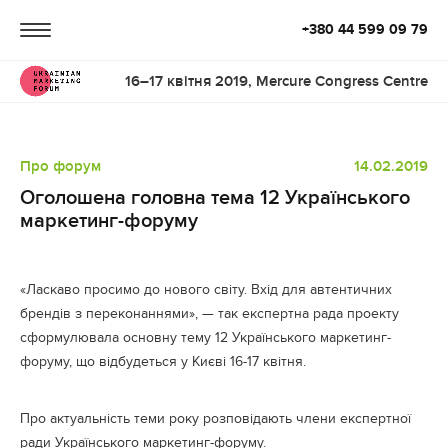
+380 44 599 09 79
16–17 квітня 2019, Mercure Congress Centre
Про форум
14.02.2019
Оголошена головна тема 12 Українського
маркетинг-форуму
«Ласкаво просимо до нового світу. Вхід для автентичних
брендів з переконаннями», — так експертна рада проекту
сформулювала основну тему 12 Українського маркетинг-
форуму, що відбудеться у Києві 16-17 квітня.
Про актуальність теми року розповідають члени експертної
ради Українського маркетинг-форуму.