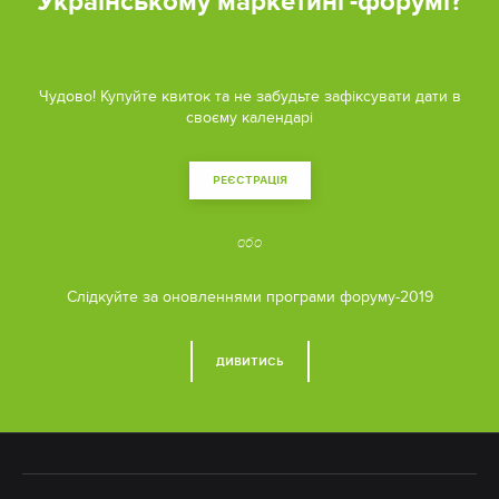
Українському маркетинг-форумі?
Чудово! Купуйте квиток та не забудьте зафіксувати дати в
своєму календарі
РЕЄСТРАЦІЯ
або
Cлідкуйте за оновленнями програми форуму-2019
ДИВИТИСЬ