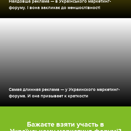
Найдовша реклама — в Українського маркетинг-
форуму. І вона закликає до меншослівності
Самая длинная реклама — у Украинского маркетинг-
форума. И она призывает к краткости
Бажаєте взяти участь в