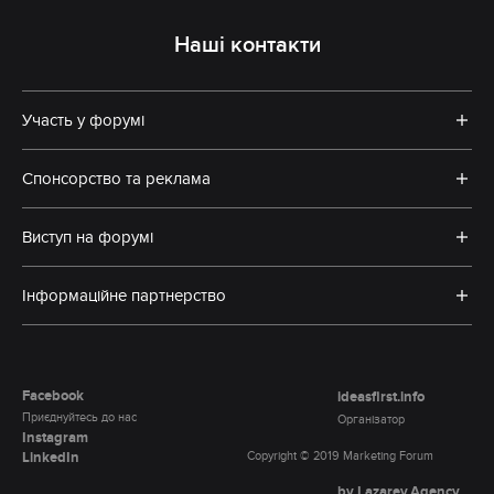
Наші контакти
Участь у форумі
Спонсорство та реклама
Виступ на форумі
Інформаційне партнерство
Facebook
ideasfirst.info
Приєднуйтесь до нас
Організатор
Instagram
LinkedIn
Copyright © 2019 Marketing Forum
by Lazarev.Agency