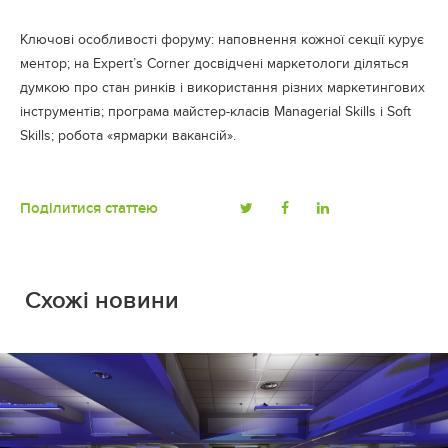
Ключові особливості форуму: наповнення кожної секції курує
ментор; на Expert’s Corner досвідчені маркетологи діляться
думкою про стан ринків і використання різних маркетингових
інструментів; програма майстер-класів Managerial Skills і Soft
Skills; робота «ярмарки вакансій».
Поділитися статтею
Схожі новини