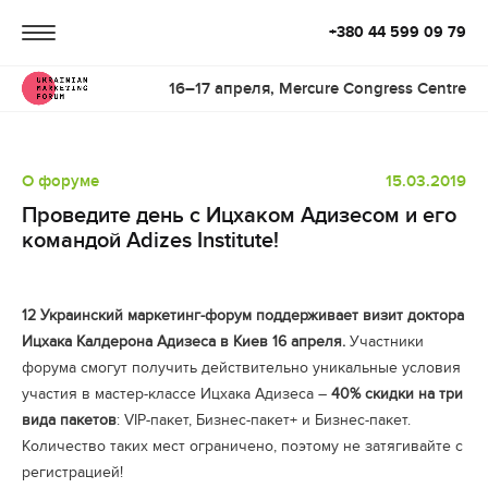
+380 44 599 09 79
16–17 апреля, Mercure Congress Centre
О форуме
15.03.2019
Проведите день с Ицхаком Адизесом и его
командой Adizes Institute!
12 Украинский маркетинг-форум поддерживает визит доктора
Ицхака Калдерона Адизеса в Киев 16 апреля.
Участники
форума смогут получить действительно уникальные условия
участия в мастер-классе Ицхака Адизеса –
40% скидки на три
вида пакетов
: VIP-пакет, Бизнес-пакет+ и Бизнес-пакет.
Количество таких мест ограничено, поэтому не затягивайте с
регистрацией!