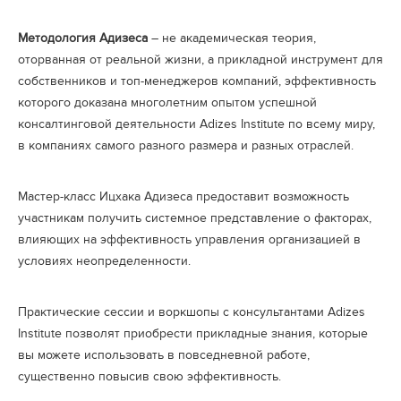
Методология Адизеса
– не академическая теория,
оторванная от реальной жизни, а прикладной инструмент для
собственников и топ-менеджеров компаний, эффективность
которого доказана многолетним опытом успешной
консалтинговой деятельности Adizes Institute по всему миру,
в компаниях самого разного размера и разных отраслей.
Мастер-класс Ицхака Адизеса предоставит возможность
участникам получить системное представление о факторах,
влияющих на эффективность управления организацией в
условиях неопределенности.
Практические сессии и воркшопы с консультантами Adizes
Institute позволят приобрести прикладные знания, которые
вы можете использовать в повседневной работе,
существенно повысив свою эффективность.