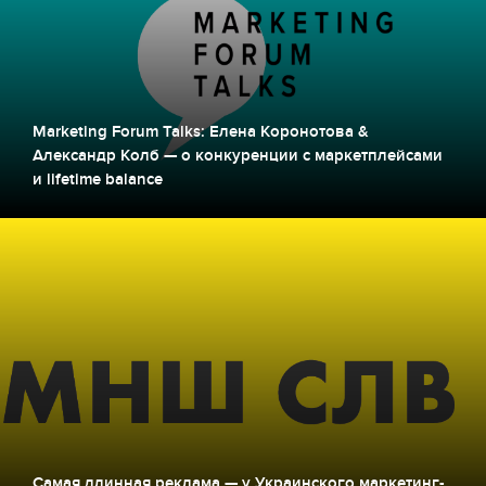
Marketing Forum Talks: Елена Коронотова &
Александр Колб — о конкуренции с маркетплейсами
и lifetime balance
Самая длинная реклама — у Украинского маркетинг-