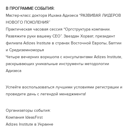
В ПРОГРАММЕ СОБЫТИЯ:
Мастер-класс доктора Ицхака Адизеса “РАЗВИВАЯ ЛИДЕРОВ
НОВОГО ПОКОЛЕНИЯ”
Практическая часовая сессия “Оргструктура компании.
Развяжите руки вашему СЕО”. Звездан Хорват, президент
филиала Adizes Institute в странах Восточной Европы, Балтии
и Средиземноморья
Четыре вечерних воркшопа с консультантами Adizes Institute,
раскрывающих уникальные инструменты методологии
Адизеса
Успейте воспользоваться лучшими условиями регистрации и
проведите день с легендой менеджмента!
Организаторы события:
Компания IdeasFirst
Adizes Institute в Украине